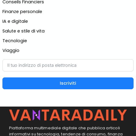
Conseils Financiers
Finanze personale
IA e digitale
Salute e stile di vita
Tecnologie
Viaggio
Iscriviti
Piattaforma multimediale digitale che pubblica articoli
informativi su tecnologia, tendenze di consumo, finanza