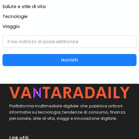
Salute e stile di vita
Tecnologie
Viaggio
Iscriviti
Piattaforma multimediale digitale che pubblica articoli
informativi su tecnologia, tendenze di consumo, finanza
personale, stile di vita, viaggi e innovazione digitale.
Link utili